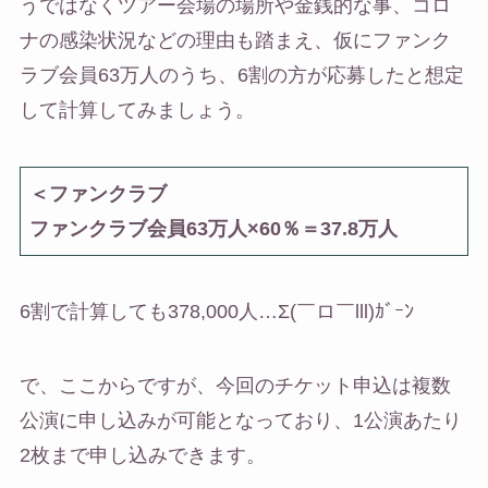
うではなくツアー会場の場所や金銭的な事、コロ
ナの感染状況などの理由も踏まえ、仮にファンク
ラブ会員63万人のうち、6割の方が応募したと想定
して計算してみましょう。
＜ファンクラブ
ファンクラブ会員63万人×60％＝37.8万人
6割で計算しても378,000人…Σ(￣ロ￣lll)ｶﾞｰﾝ
で、ここからですが、今回のチケット申込は複数
公演に申し込みが可能となっており、1公演あたり
2枚まで申し込みできます。