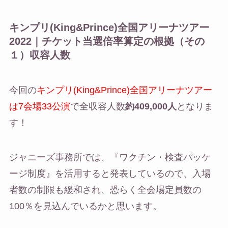
キンプリ(King&Prince)全国アリーナツアー
2022｜チケット当選倍率算定の根拠（その
１）収容人数
今回の
キンプリ(King&Prince)全国アリーナツアー
は7会場33公演
で全収容人数
約409,000人
となりま
す！
ジャニーズ事務所では、『ワクチン・検査パッケ
ージ制度』を活用すると発表しているので、入場
者数の制限も緩和され、恐らく全会場定員数の
100％を見込んでいるかと思います。