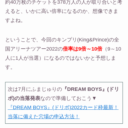
約40万枚のチケットを378万人の人が取り合いと考
えると、いかに高い倍率になるのか、想像できま
すよね。
ということで、今回のキンプリ(King&Prince)の全
国アリーナツアー2022の
倍率は9倍～10倍
（9～10
人に1人が当選）になるのではないかと予想しま
す。
次は7月にふまじゅりの
『DREAM BOYS』(ドリ
ボ)の当落発表
なので準備しておこう▼
『DREAM BOYS』(ドリボ)2022カード枠最新！
当落に備えた穴場の申込方法！