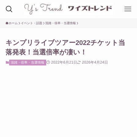
ホーム
イベント・話題
混雑・倍率・当選情報
キンプリライブツアー2022チケット当
落発表！当選倍率が凄い！
2022年6月21日
2026年4月24日
混雑・倍率・当選情報