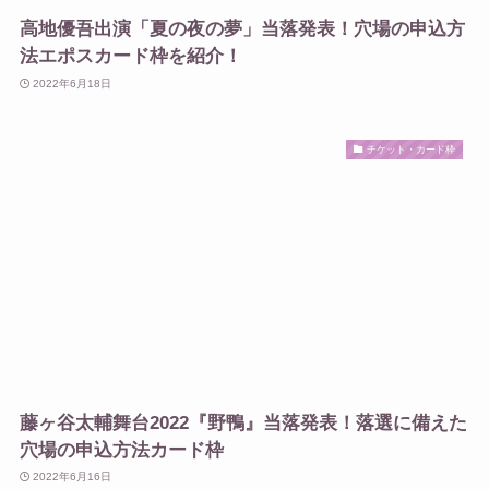
高地優吾出演「夏の夜の夢」当落発表！穴場の申込方
法エポスカード枠を紹介！
2022年6月18日
チケット・カード枠
藤ヶ谷太輔舞台2022『野鴨』当落発表！落選に備えた
穴場の申込方法カード枠
2022年6月16日