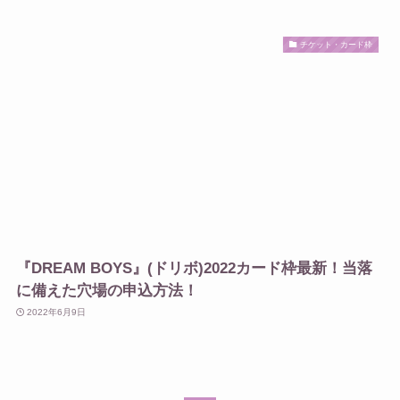
チケット・カード枠
『DREAM BOYS』(ドリボ)2022カード枠最新！当落
に備えた穴場の申込方法！
2022年6月9日