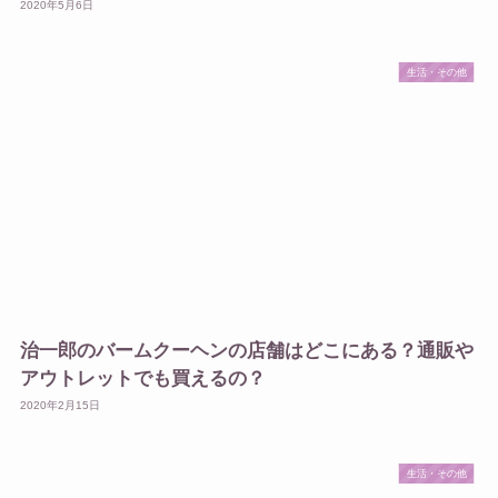
2020年5月6日
生活・その他
治一郎のバームクーヘンの店舗はどこにある？通販や
アウトレットでも買えるの？
2020年2月15日
生活・その他