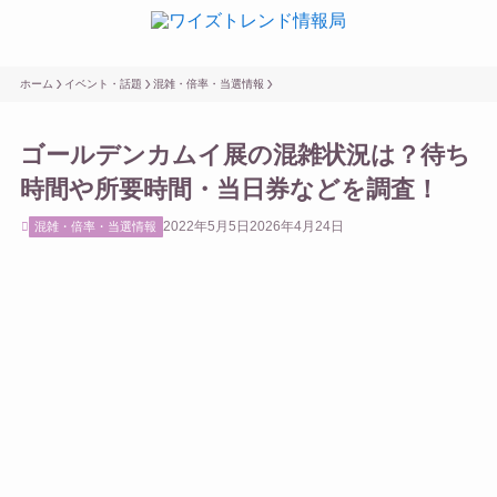
ホーム
イベント・話題
混雑・倍率・当選情報
ゴールデンカムイ展の混雑状況は？待ち
時間や所要時間・当日券などを調査！
2022年5月5日
2026年4月24日
混雑・倍率・当選情報