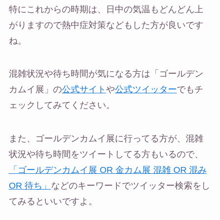
特にこれからの時期は、日中の気温もどんどん上
がりますので熱中症対策などもした方が良いです
ね。
混雑状況や待ち時間が気になる方は「ゴールデン
カムイ展」の
公式サイト
や
公式ツイッター
でもチ
ェックしてみてください。
また、ゴールデンカムイ展に行ってる方が、混雑
状況や待ち時間をツイートしてる方もいるので、
「ゴールデンカムイ展 OR 金カム展 混雑 OR 混み
OR 待ち」
などのキーワードでツイッター検索をし
てみるといいですよ。