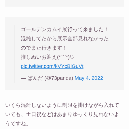
ゴールデンカムイ展行って来ました！
混雑してたから展示全部見れなかった
のでまた行きます！
推しぬいお迎え(*´˘`*)♡
pic.twitter.com/kVYcBiGuVt
— ぱんだ (@73panda)
May 4, 2022
いくら混雑しないように制限を掛けながら入れて
いても、土日祝などはあまりゆっくり見れないよ
うですね。