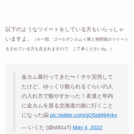
以下のようなツイートをしている方もいらっしゃ
いますよ。
（※一部、ゴールデンカムイ展と無関係のツイート
をされている方も含まれますので、ご了承くださいね。）
金カム展行ってきた〜！チケ完売して
たけど、ゆっくり観られるぐらいの人
の入れ方で観やすかった！友達と年内
に金カムを巡る北海道の旅に行くこと
になった🤗
pic.twitter.com/gQ5qM94ykx
— いくた (@s0t1u7)
May 4, 2022