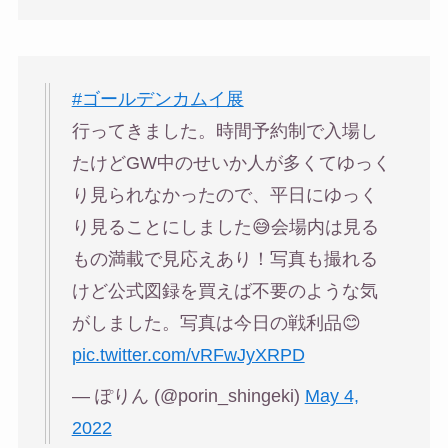
#ゴールデンカムイ展
行ってきました。時間予約制で入場し
たけどGW中のせいか人が多くてゆっく
り見られなかったので、平日にゆっく
り見ることにしました😅会場内は見る
もの満載で見応えあり！写真も撮れる
けど公式図録を買えば不要のような気
がしました。写真は今日の戦利品😊
pic.twitter.com/vRFwJyXRPD
— ぽりん (@porin_shingeki)
May 4,
2022