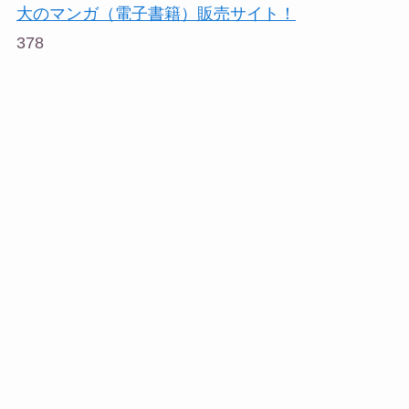
大のマンガ（電子書籍）販売サイト！
378