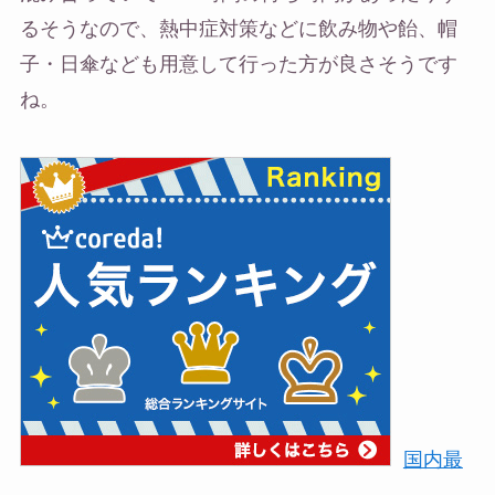
るそうなので、熱中症対策などに飲み物や飴、帽
子・日傘なども用意して行った方が良さそうです
ね。
国内最