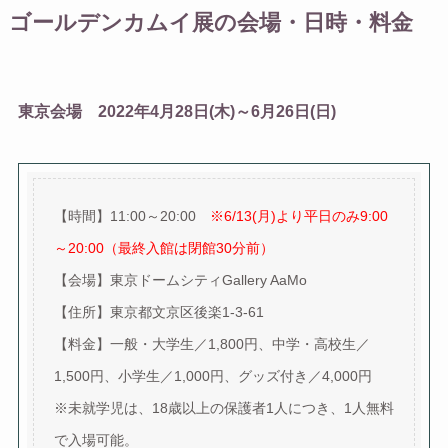
ゴールデンカムイ展の会場・日時・料金
東京会場 2022年4月28日(木)～6月26日(日)
【時間】11:00～20:00
※6/13(月)より平日のみ9:00
～20:00（最終入館は閉館30分前）
【会場】東京ドームシティGallery AaMo
【住所】東京都文京区後楽1-3-61
【料金】一般・大学生／1,800円、中学・高校生／
1,500円、小学生／1,000円、グッズ付き／4,000円
※未就学児は、18歳以上の保護者1人につき、1人無料
で入場可能。