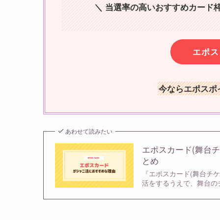
＼ 当選率の高いおすすめカード
エポス
今ならエポスポイ
あわせて読みたい
エポスカード(舞台
とめ
『エポスカード(舞台チ
活をするうえで、舞台の