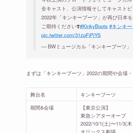
全キャスト、公演情報そしてキャストビ
2022年「キンキーブーツ」が再び日本を幸
ご期待ください❣️
#KinkyBoots
#キンキー
pic.twitter.com/31zpFiPjYS
— BWミュージカル「キンキーブーツ」 (@ki
まずは「キンキーブーツ」2022の期間や会場
舞台名
キンキーブーツ
期間&会場
【東京公演】
東急シアターオーブ
2022/10/1(土)〜11
オリックス劇場