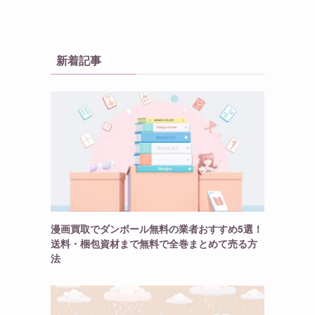
新着記事
漫画買取でダンボール無料の業者おすすめ5選！
送料・梱包資材まで無料で全巻まとめて売る方
法