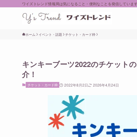
ワイズトレンド情報局は気になること・便利なことを発信していま
ホーム
イベント・話題
チケット・カード枠
キンキーブーツ2022のチケット
介！
チケット・カード枠
2022年8月2日
2026年4月24日