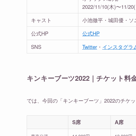
2022/11/10(木)〜11/2
キャスト
小池徹平・城田優・ソ
公式HP
公式HP
SNS
Twitter
・
インスタグラ
キンキーブーツ2022｜チケット料
では、今回の「キンキーブーツ」2022のチケ
S席
A席