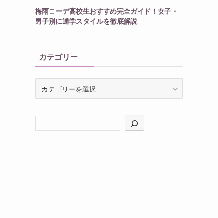
梅雨コーデ高校生おすすめ完全ガイド！女子・
男子別に通学スタイルを徹底解説
カテゴリー
カ
テ
ゴ
リ
ー