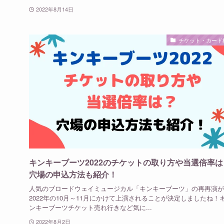
2022年8月14日
チケット・カード
キンキーブーツ2022のチケットの取り方や当選倍率は
穴場の申込方法も紹介！
人気のブロードウェイミュージカル「キンキーブーツ」の再再演が
2022年の10月～11月にかけて上演されることが決定しましたね！
ンキーブーツチケット売れ行きなど気に...
2022年8月2日