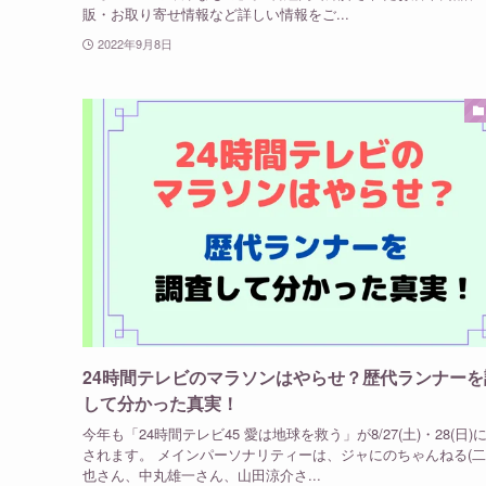
販・お取り寄せ情報など詳しい情報をご...
2022年9月8日
24時間テレビのマラソンはやらせ？歴代ランナーを
して分かった真実！
今年も「24時間テレビ45 愛は地球を救う」が8/27(土)・28(日)
されます。 メインパーソナリティーは、ジャにのちゃんねる(
也さん、中丸雄一さん、山田涼介さ...