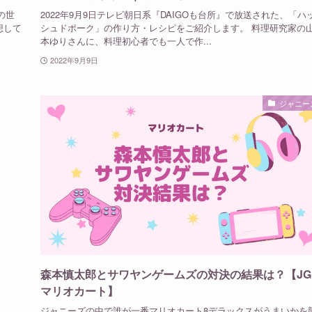
の世
2022年9月9日テレビ朝日系『DAIGOも台所』で放送された、「ハ
想して
シュドポーク」の作り方・レシピをご紹介します。 料理研究家の
本ゆりさんに、料理初心者でも一人で作...
2022年9月9日
ジャニー
森本慎太郎とサワヤンゲームズの対決の結果は？【JG
マリオカート】
ジャニーズの中で誰が一番マリオカート8デラックスがうまいかを