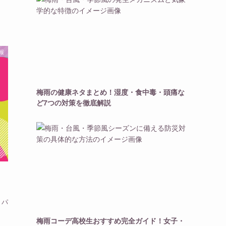
報
梅雨の健康ネタまとめ！湿度・食中毒・頭痛な
ど7つの対策を徹底解説
リパ
！
梅雨コーデ高校生おすすめ完全ガイド！女子・