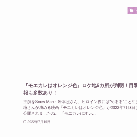
『モエカレはオレンジ色』ロケ地6カ所が判明！目
報も多数あり！
主演をSnow Man・岩本照さん、ヒロイン役には”めるる”こと生
瑠さんが務める映画『モエカレはオレンジ色』が2022年7月8日(
公開されましたね。 『モエカレはオレ...
2022年7月19日