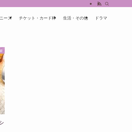
ニーズ
チケット・カード枠
生活・その他
ドラマ
能
シ