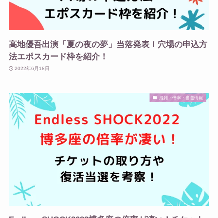
高地優吾出演「夏の夜の夢」当落発表！穴場の申込方
法エポスカード枠を紹介！
2022年6月18日
混雑・倍率・当選情報