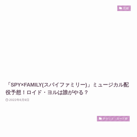
芸能
「SPY×FAMILY(スパイファミリー)」ミュージカル配
役予想！ロイド・ヨルは誰がやる？
2022年6月9日
チケット・カード枠