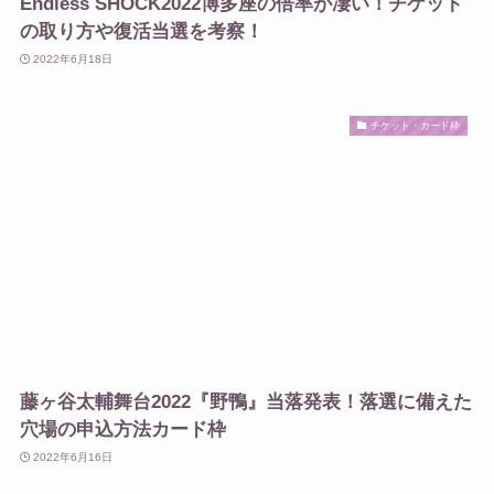
Endless SHOCK2022博多座の倍率が凄い！チケット
の取り方や復活当選を考察！
2022年6月18日
チケット・カード枠
藤ヶ谷太輔舞台2022『野鴨』当落発表！落選に備えた
穴場の申込方法カード枠
2022年6月16日