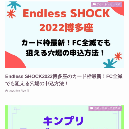
チケット・カード枠
Endless SHOCK2022博多座のカード枠最新！FC全滅
でも狙える穴場の申込方法！
2022年6月25日
混雑・倍率・当選情報