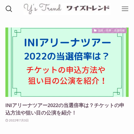
混雑・倍率・当選情報
INIアリーナツアー2022の当選倍率は？チケットの申
込方法や狙い目の公演を紹介！
2022年7月3日