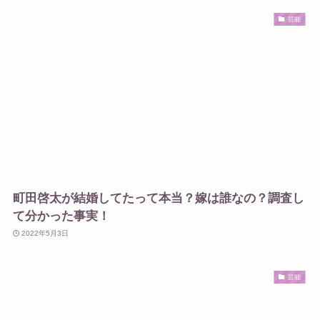
芸能
町田啓太が結婚してたって本当？嫁は誰なの？調査し
て分かった事実！
2022年5月3日
芸能