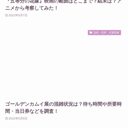
『五等分の花嫁』映画の範囲はどこまで？結末は？ア
ニメから考察してみた！
2022年5月7日
混雑・倍率・当選情報
ゴールデンカムイ展の混雑状況は？待ち時間や所要時
間・当日券などを調査！
2022年5月5日