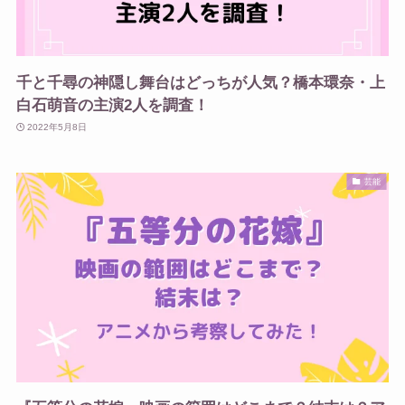
千と千尋の神隠し舞台はどっちが人気？橋本環奈・上
白石萌音の主演2人を調査！
2022年5月8日
芸能