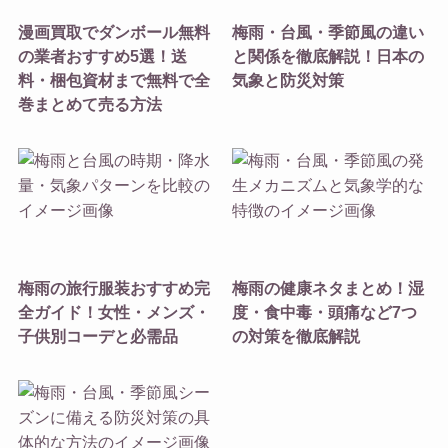
漫画買取でダンボール無料
梅雨・台風・季節風の違い
の業者おすすめ5選！送
と関係を徹底解説！日本の
料・梱包資材まで無料で全
気象と防災対策
巻まとめて売る方法
梅雨の旅行服装おすすめ完
梅雨の健康ネタまとめ！湿
全ガイド！女性・メンズ・
度・食中毒・頭痛など7つ
子供別コーデと必需品
の対策を徹底解説