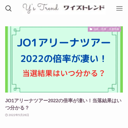
混雑・倍率・当選情報
JO1アリーナツアー2022の倍率が凄い！当落結果はい
つ分かる？
2022年5月26日