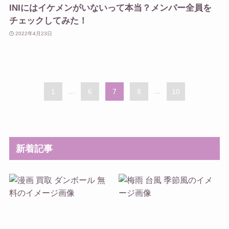
INIにはイケメンがいないって本当？メンバー全員を
チェックしてみた！
2022年4月23日
1
...
6
7
8
...
10
新着記事