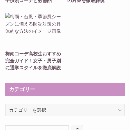
子供別コーデと必需品
の対策を徹底解説
梅雨コーデ高校生おすすめ
完全ガイド！女子・男子別
に通学スタイルを徹底解説
カテゴリー
カ
テ
ゴ
リ