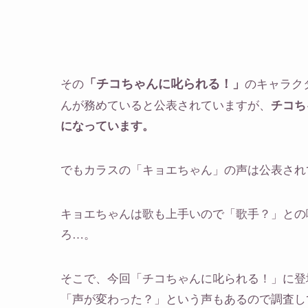
その
「チコちゃんに叱られる！」
のキャラク
んが務めていると公表されていますが、
チコち
になっています。
でもカラスの「キョエちゃん」の声は公表され
キョエちゃんは歌も上手いので「歌手？」との
ろ…。
そこで、今回「チコちゃんに叱られる！」に登
「声が変わった？」という声もあるので調査し