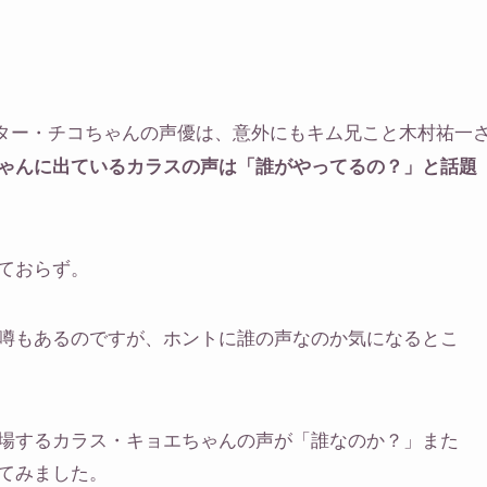
ター・チコちゃんの声優は、意外にもキム兄こと木村祐一
ゃんに出ているカラスの声は「誰がやってるの？」と話題
ておらず。
噂もあるのですが、ホントに誰の声なのか気になるとこ
場するカラス・キョエちゃんの声が「誰なのか？」また
てみました。