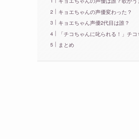
キョエちゃんの声優は誰？歌がう
キョエちゃんの声優変わった？
キョエちゃん声優2代目は誰？
「チコちゃんに叱られる！」チコ
まとめ