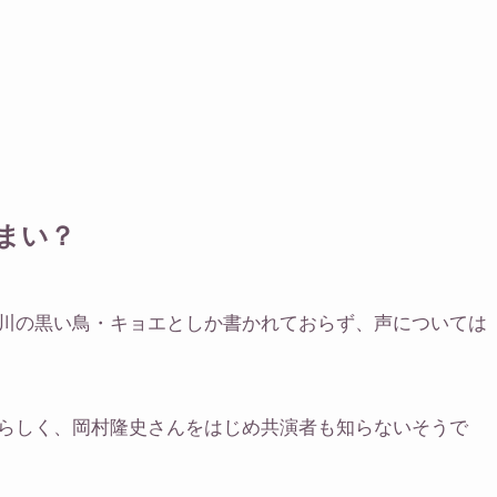
まい？
川の黒い鳥・キョエとしか書かれておらず、声については
らしく、岡村隆史さんをはじめ共演者も知らないそうで