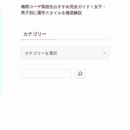
梅雨コーデ高校生おすすめ完全ガイド！女子・
男子別に通学スタイルを徹底解説
カテゴリー
カ
テ
ゴ
リ
ー