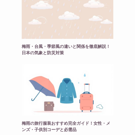
梅雨・台風・季節風の違いと関係を徹底解説！
日本の気象と防災対策
梅雨の旅行服装おすすめ完全ガイド！女性・メ
ンズ・子供別コーデと必需品