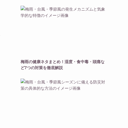
さ
梅雨の健康ネタまとめ！湿度・食中毒・頭痛な
ど7つの対策を徹底解説