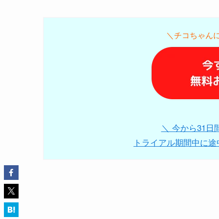
＼チコちゃんに
＼ 今から31
トライアル期間中に途