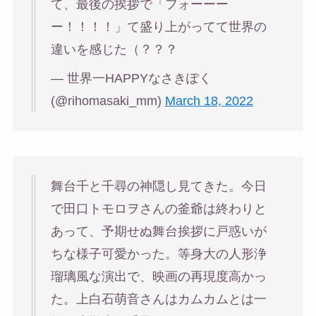
て、最後の挨拶で「フォーーー
ー！！！！」て盛り上がってて世界の
違いを感じた（？？？
— 世界一HAPPYなさきぽく
(@rihomasaki_mm)
March 18, 2022
舞台千と千尋の神隠し見てきた。今日
で田口トモロヲさんの釜爺は終わりと
あって、予期せぬ舞台挨拶に戸惑いが
ちな様子可愛かった。等身大の人形浄
瑠璃風な演出で、映画の再現度高かっ
た。上白石萌音さんはカムカムとは一