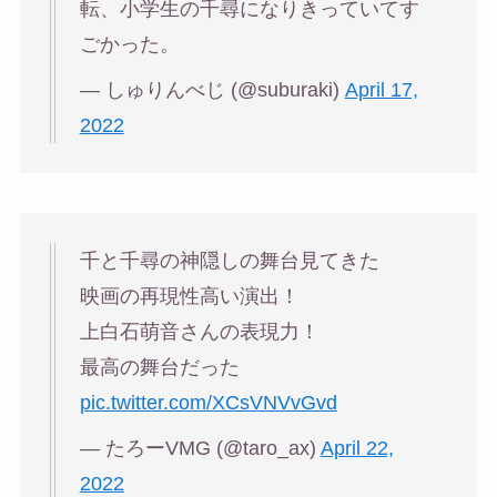
転、小学生の千尋になりきっていてす
ごかった。
— しゅりんべじ (@suburaki)
April 17,
2022
千と千尋の神隠しの舞台見てきた
映画の再現性高い演出！
上白石萌音さんの表現力！
最高の舞台だった
pic.twitter.com/XCsVNVvGvd
— たろーVMG (@taro_ax)
April 22,
2022