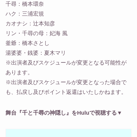
千尋：橋本環奈
ハク：三浦宏規
カオナシ：辻本知彦
リン・千尋の母：妃海 風
釜爺：橋本さとし
湯婆婆・銭婆：夏木マリ
※出演者及びスケジュールが変更となる可能性が
あります。
※出演者及びスケジュールが変更となった場合で
も、払戻し及びポイント返還はいたしかねます。
舞台『千と千尋の神隠し』をHuluで視聴する▼