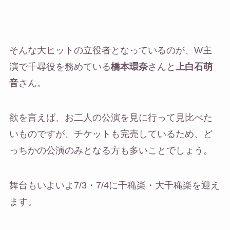
そんな大ヒットの立役者となっているのが、W主
演で千尋役を務めている
橋本環奈
さんと
上白石萌
音
さん。
欲を言えば、お二人の公演を見に行って見比べた
いものですが、チケットも完売しているため、ど
っちかの公演のみとなる方も多いことでしょう。
舞台もいよいよ7/3・7/4に千穐楽・大千穐楽を迎え
ます。