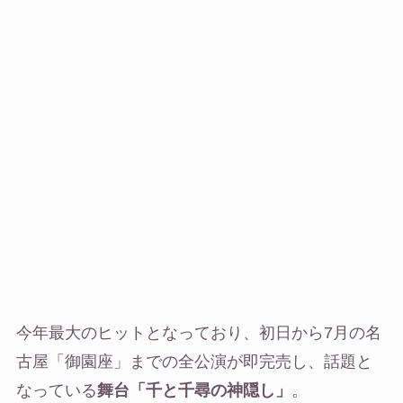
今年最大のヒットとなっており、初日から7月の名
古屋「御園座」までの全公演が即完売し、話題と
なっている
舞台「千と千尋の神隠し」
。