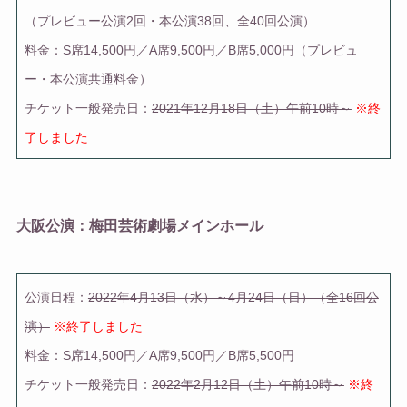
（プレビュー公演2回・本公演38回、
全40回公演
）
料金
：S席14,500円／A席9,500円／B席5,000円（プレビュ
ー・本公演共通料金）
チケット一般発売日
：
2021年12月18日（土）午前10時～
※終
了しました
大阪公演
：梅田芸術劇場メインホール
公演日程
：
2022年4月13日（水）～4月24日（日）（
全16回公
演
）
※終了しました
料金
：S席14,500円／A席9,500円／B席5,500円
チケット一般発売日
：
2022年2月12日（土）午前10時～
※終