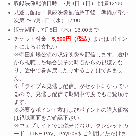
収録映像配信日時：7月3日（日） 開演12:00
見逃し配信：収録映像配信終了後、準備が整い
次第 〜 7月6日（水）17:00
販売期間：7月6日（水）13:00まで
チケット料金：
5,500円（税込）
または ポイン
トによるお支払い
※帝国劇場公演の収録映像を配信します。途中
から視聴した場合はその時点からの視聴とな
り、途中で巻き戻したりすることはできませ
ん。
※「ライブ＆見逃し配信」がセットになってい
るので、見逃し配信で期間中何度でもご覧頂け
ます。
※必要なポイント数およびポイントの購入価格
は視聴画面をご確認下さい。
※ウェブサイトでは従来どおり、クレジットカ
ード、LINE Pay、PayPayをご利用いただけま