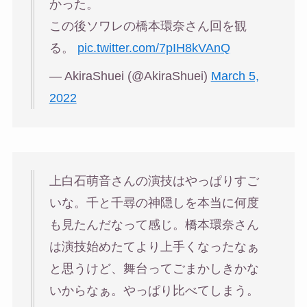
かった。
この後ソワレの橋本環奈さん回を観
る。
pic.twitter.com/7pIH8kVAnQ
— AkiraShuei (@AkiraShuei)
March 5,
2022
上白石萌音さんの演技はやっぱりすご
いな。千と千尋の神隠しを本当に何度
も見たんだなって感じ。橋本環奈さん
は演技始めたてより上手くなったなぁ
と思うけど、舞台ってごまかしきかな
いからなぁ。やっぱり比べてしまう。