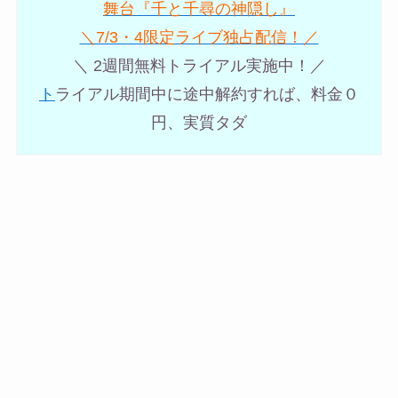
舞台『千と千尋の神隠し』
＼7/3・4限定ライブ独占配信！／
＼ 2週間無料トライアル実施中！／
ト
ライアル期間中に途中解約すれば、料金０
円、実質タダ