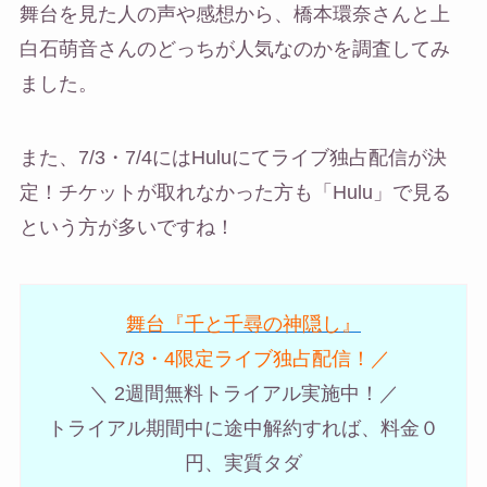
舞台を見た人の声や感想から、橋本環奈さんと上
白石萌音さんのどっちが人気なのかを調査してみ
ました。
また、7/3・7/4にはHuluにてライブ独占配信が決
定！チケットが取れなかった方も「Hulu」で見る
という方が多いですね！
舞台『千と千尋の神隠し』
＼7/3・4限定ライブ独占配信！／
＼ 2週間無料トライアル実施中！／
トライアル期間中に途中解約すれば、料金０
円、実質タダ