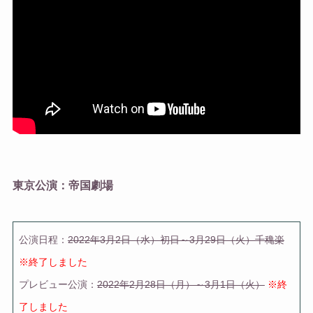
東京公演：帝国劇場
公演日程
：
2022年3月2日（水）初日～3月29日（火）千穐楽
※終了しました
プレビュー公演：
2022年2月28日（月）～3月1日（火）
※終
了しました