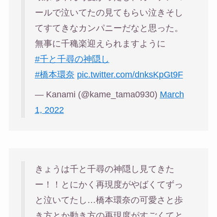
ールで泣いてたの見てもらい泣きそし
てすてきなカンパニーだなと思った。
無事に千穐楽迎えられますように
#千と千尋の神隠し
#橋本環奈
pic.twitter.com/dnksKpGt9F
— Kanami (@kame_tama0930)
March
1, 2022
きょうは千と千尋の神隠し見てきた
ー！！とにかく再現度がやばくてずっ
と泣いてたし…橋本環奈の可愛さと歩
き方とか動き方の再現度がすごくてと