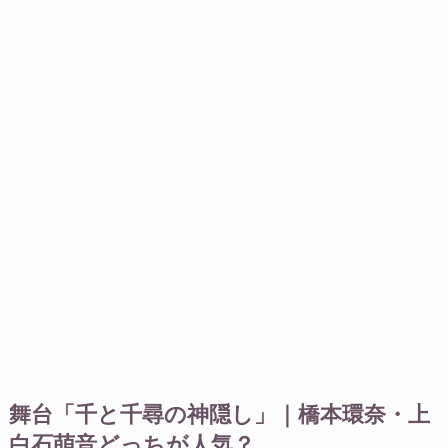
舞台「千と千尋の神隠し」｜橋本環奈・上
白石萌音どっちが人気？