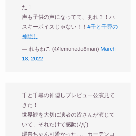
た！
声も子供の声になってて、あれ？！ハ
スキーボイスじゃない！！
#千と千尋の
神隠し
— れもねこ (@lemonedo8mari)
March
18, 2022
千と千尋の神隠しプレビュー公演見て
きた！
世界観を大切に演者の皆さんが演じて
いて、それだけで感動(ﾉД`)
環奈ちゃん可愛かったし、カーテンコ