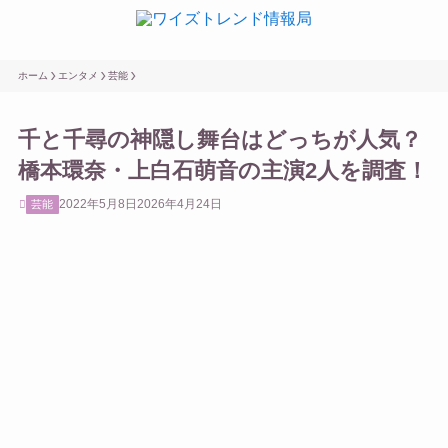
ホーム
エンタメ
芸能
千と千尋の神隠し舞台はどっちが人気？
橋本環奈・上白石萌音の主演2人を調査！
2022年5月8日
2026年4月24日
芸能