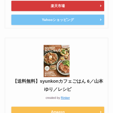
楽天市場
Yahooショッピング
【送料無料】syunkonカフェごはん 6／山本
ゆり／レシピ
created by
Rinker
Amazon