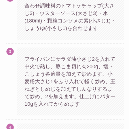
合わせ調味料のトマトケチャップ(大さ
じ3)・ウスターソース(大さじ3)・水
(180ml)・顆粒コンソメの素(小さじ1)・
しょうゆ(小さじ1)を合わせます
フライパンにサラダ油小さじ2を入れて
中火で熱し、豚こま切れ肉200g、塩・
こしょう各適量を加えて炒めます。小
麦粉大さじ1をふり入れて軽く炒め、玉
ねぎとしめじを加えてしんなりするま
で炒め、2を加えます。仕上げにバター
10gを入れてからめます