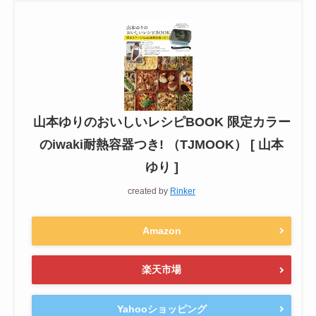
山本ゆりのおいしいレシピBOOK 限定カラー
のiwaki耐熱容器つき! （TJMOOK） [ 山本
ゆり ]
created by
Rinker
Amazon
楽天市場
Yahooショッピング