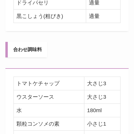
ドライパセリ
適量
黒こしょう(粗びき)
適量
合わせ調味料
トマトケチャップ
大さじ3
ウスターソース
大さじ3
水
180ml
顆粒コンソメの素
小さじ1