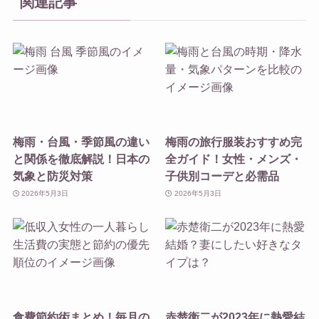
関連記事
梅雨・台風・季節風の違い
梅雨の旅行服装おすすめ完
と関係を徹底解説！日本の
全ガイド！女性・メンズ・
気象と防災対策
子供別コーデと必需品
2026年5月3日
2026年5月3日
食費節約術まとめ！毎月の
赤楚衛二が2023年に熱愛結