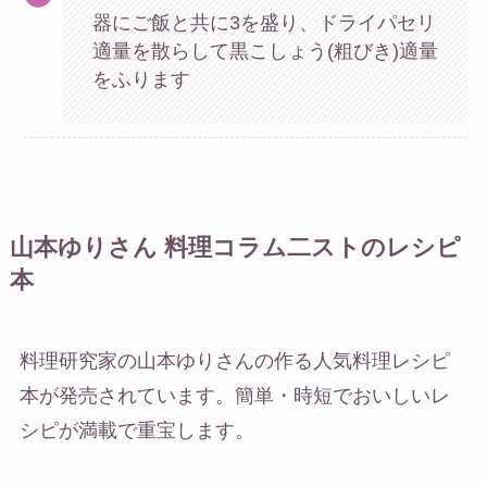
器にご飯と共に3を盛り、ドライパセリ
適量を散らして黒こしょう(粗びき)適量
をふります
山本ゆりさん 料理コラム二ストのレシピ
本
料理研究家の山本ゆりさんの作る人気料理レシピ
本が発売されています。簡単・時短でおいしいレ
シピが満載で重宝します。