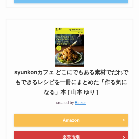
syunkonカフェ どこにでもある素材でだれで
もできるレシピを一冊にまとめた「作る気に
なる」本 [ 山本 ゆり ]
created by
Rinker
Amazon
楽天市場