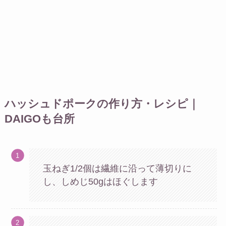
ハッシュドポークの作り方・レシピ｜
DAIGOも台所
玉ねぎ1/2個は繊維に沿って薄切りに
し、しめじ50gはほぐします