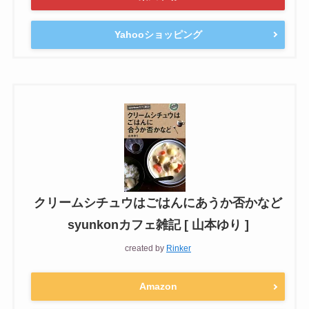
Yahooショッピング
クリームシチュウはごはんにあうか否かなど
syunkonカフェ雑記 [ 山本ゆり ]
created by
Rinker
Amazon