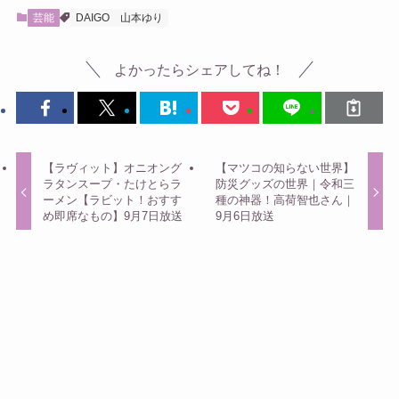
芸能
DAIGO
山本ゆり
よかったらシェアしてね！
【ラヴィット】オニオング
【マツコの知らない世界】
ラタンスープ・たけとらラ
防災グッズの世界｜令和三
ーメン【ラビット！おすす
種の神器！高荷智也さん｜
め即席なもの】9月7日放送
9月6日放送