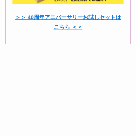
＞＞ 40周年アニバーサリーお試しセットは
こちら ＜＜