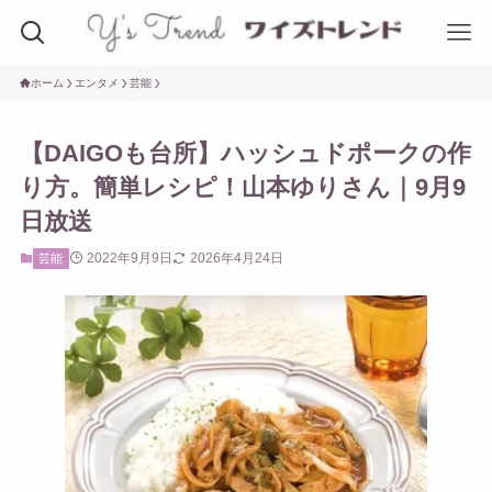
ホーム
エンタメ
芸能
【DAIGOも台所】ハッシュドポークの作
り方。簡単レシピ！山本ゆりさん｜9月9
日放送
2022年9月9日
2026年4月24日
芸能