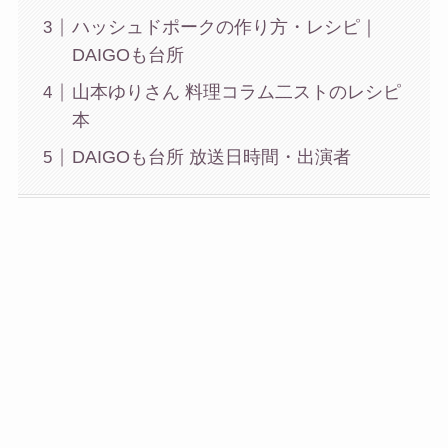
ハッシュドポークの作り方・レシピ｜
DAIGOも台所
山本ゆりさん 料理コラム二ストのレシピ
本
DAIGOも台所 放送日時間・出演者