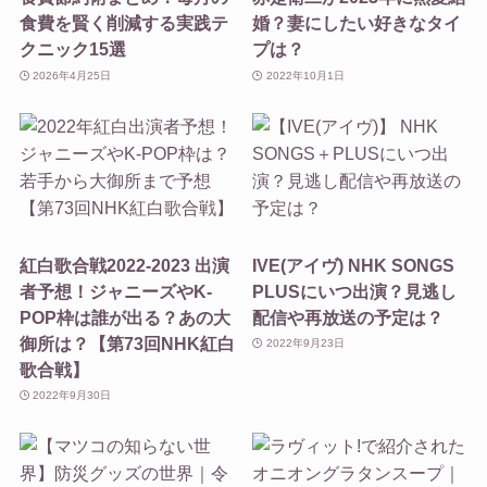
食費を賢く削減する実践テ
婚？妻にしたい好きなタイ
クニック15選
プは？
2026年4月25日
2022年10月1日
紅白歌合戦2022-2023 出演
IVE(アイヴ) NHK SONGS
者予想！ジャニーズやK-
PLUSにいつ出演？見逃し
POP枠は誰が出る？あの大
配信や再放送の予定は？
御所は？【第73回NHK紅白
2022年9月23日
歌合戦】
2022年9月30日