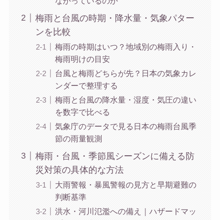
ながっているのか
梅雨と台風の時期・降水量・気象パター
ンを比較
梅雨の時期はいつ？地域別の梅雨入り・
梅雨明けの目安
台風と梅雨どちらが先？日本の気象カレ
ンダーで整理する
梅雨と台風の降水量・湿度・気圧の違い
を数字で比べる
気象庁のデータで見る日本の梅雨台風季
節の雨量観測
梅雨・台風・季節風シーズンに備える防
災対策の具体的な方法
大雨警報・暴風警報の見方と早期避難の
判断基準
洪水・河川氾濫への備え｜ハザードマッ