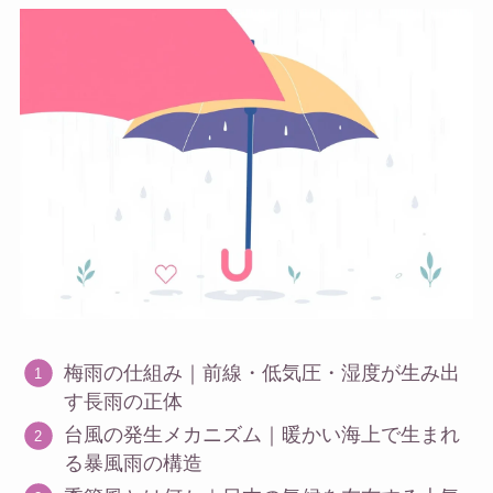
梅雨の仕組み｜前線・低気圧・湿度が生み出
す長雨の正体
台風の発生メカニズム｜暖かい海上で生まれ
る暴風雨の構造