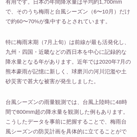
有用です。日本の年間降水量は平均約1,700mm
で、そのうち梅雨と台風シーズン（6〜10月）だけ
で約60〜70%が集中するとされています。
特に梅雨末期（7月上旬）は前線が最も活発化し、
九州・四国・近畿などの西日本を中心に記録的な
降水量となる年があります。近年では2020年7月の
熊本豪雨が記憶に新しく、球磨川の河川氾濫や土
砂災害で甚大な被害が発生しました。
台風シーズンの雨量観測では、台風上陸時に48時
間で800mm超の降水量を観測した例もあります。
こうしたデータを事前に把握することで、梅雨台
風シーズンの防災計画を具体的に立てることがで