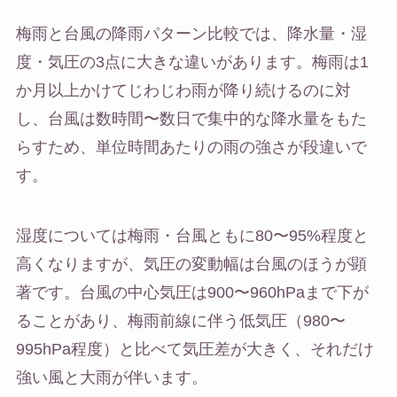
梅雨と台風の降雨パターン比較では、降水量・湿
度・気圧の3点に大きな違いがあります。梅雨は1
か月以上かけてじわじわ雨が降り続けるのに対
し、台風は数時間〜数日で集中的な降水量をもた
らすため、単位時間あたりの雨の強さが段違いで
す。
湿度については梅雨・台風ともに80〜95%程度と
高くなりますが、気圧の変動幅は台風のほうが顕
著です。台風の中心気圧は900〜960hPaまで下が
ることがあり、梅雨前線に伴う低気圧（980〜
995hPa程度）と比べて気圧差が大きく、それだけ
強い風と大雨が伴います。