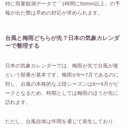
特に雨量観測データで「1時間に50mm以上」の予
報が出た際は早めの対応が求められます。
台風と梅雨どちらが先？日本の気象カレンダ
ーで整理する
日本の気象カレンダーでは、梅雨が先で台風が後
という順番が基本です。梅雨が6〜7月であるのに
対し、台風の本格的な上陸シーズンは8〜9月がピ
ークとなるため、時期としては梅雨のほうが先に
訪れます。
ただし、台風自体は年間を通じて発生しており、