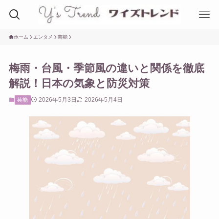
ホーム
エンタメ
芸能
梅雨・台風・季節風の違いと関係を徹底
解説！日本の気象と防災対策
2026年5月3日
2026年5月4日
芸能