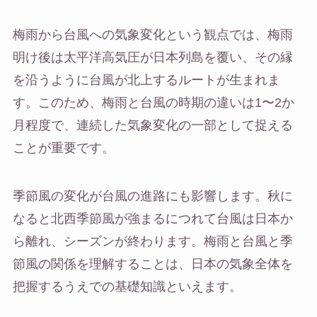
梅雨から台風への気象変化という観点では、梅雨
明け後は太平洋高気圧が日本列島を覆い、その縁
を沿うように台風が北上するルートが生まれま
す。このため、梅雨と台風の時期の違いは1〜2か
月程度で、連続した気象変化の一部として捉える
ことが重要です。
季節風の変化が台風の進路にも影響します。秋に
なると北西季節風が強まるにつれて台風は日本か
ら離れ、シーズンが終わります。梅雨と台風と季
節風の関係を理解することは、日本の気象全体を
把握するうえでの基礎知識といえます。