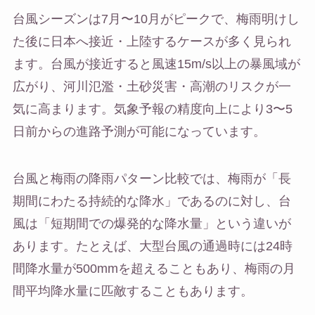
台風シーズンは7月〜10月がピークで、梅雨明けし
た後に日本へ接近・上陸するケースが多く見られ
ます。台風が接近すると風速15m/s以上の暴風域が
広がり、河川氾濫・土砂災害・高潮のリスクが一
気に高まります。気象予報の精度向上により3〜5
日前からの進路予測が可能になっています。
台風と梅雨の降雨パターン比較では、梅雨が「長
期間にわたる持続的な降水」であるのに対し、台
風は「短期間での爆発的な降水量」という違いが
あります。たとえば、大型台風の通過時には24時
間降水量が500mmを超えることもあり、梅雨の月
間平均降水量に匹敵することもあります。