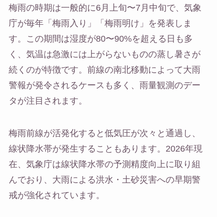
梅雨の時期は一般的に6月上旬〜7月中旬で、気象
庁が毎年「梅雨入り」「梅雨明け」を発表しま
す。この期間は湿度が80〜90%を超える日も多
く、気温は急激には上がらないものの蒸し暑さが
続くのが特徴です。前線の南北移動によって大雨
警報が発令されるケースも多く、雨量観測のデー
タが注目されます。
梅雨前線が活発化すると低気圧が次々と通過し、
線状降水帯が発生することもあります。2026年現
在、気象庁は線状降水帯の予測精度向上に取り組
んでおり、大雨による洪水・土砂災害への早期警
戒が強化されています。