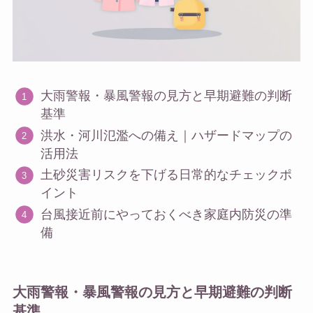
大雨警報・暴風警報の見方と早期避難の判断
基準
洪水・河川氾濫への備え｜ハザードマップの
活用法
土砂災害リスクを下げる日常的なチェックポ
イント
台風接近前にやっておくべき家庭内防災の準
備
大雨警報・暴風警報の見方と早期避難の判断
基準