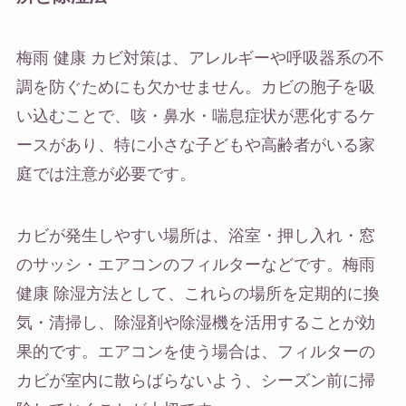
梅雨 健康 カビ対策は、アレルギーや呼吸器系の不
調を防ぐためにも欠かせません。カビの胞子を吸
い込むことで、咳・鼻水・喘息症状が悪化するケ
ースがあり、特に小さな子どもや高齢者がいる家
庭では注意が必要です。
カビが発生しやすい場所は、浴室・押し入れ・窓
のサッシ・エアコンのフィルターなどです。梅雨
健康 除湿方法として、これらの場所を定期的に換
気・清掃し、除湿剤や除湿機を活用することが効
果的です。エアコンを使う場合は、フィルターの
カビが室内に散らばらないよう、シーズン前に掃