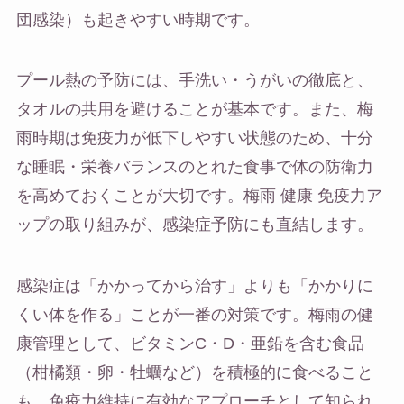
団感染）も起きやすい時期です。
プール熱の予防には、手洗い・うがいの徹底と、
タオルの共用を避けることが基本です。また、梅
雨時期は免疫力が低下しやすい状態のため、十分
な睡眠・栄養バランスのとれた食事で体の防衛力
を高めておくことが大切です。梅雨 健康 免疫力ア
ップの取り組みが、感染症予防にも直結します。
感染症は「かかってから治す」よりも「かかりに
くい体を作る」ことが一番の対策です。梅雨の健
康管理として、ビタミンC・D・亜鉛を含む食品
（柑橘類・卵・牡蠣など）を積極的に食べること
も、免疫力維持に有効なアプローチとして知られ