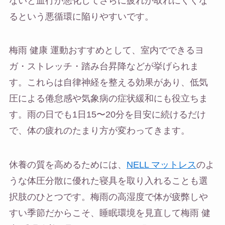
ないと血行が悪化してさらに疲れが取れにくくな
るという悪循環に陥りやすいです。
梅雨 健康 運動おすすめとして、室内でできるヨ
ガ・ストレッチ・踏み台昇降などが挙げられま
す。これらは自律神経を整える効果があり、低気
圧による倦怠感や気象病の症状緩和にも役立ちま
す。雨の日でも1日15〜20分を目安に続けるだけ
で、体の疲れのたまり方が変わってきます。
休養の質を高めるためには、
NELL マットレス
のよ
うな体圧分散に優れた寝具を取り入れることも選
択肢のひとつです。梅雨の高湿度で体が疲弊しや
すい季節だからこそ、睡眠環境を見直して梅雨 健