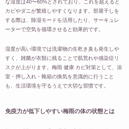
な湿度は40〜60%とされており、これを超えると
カビやダニが繁殖しやすくなります。部屋干しを
する際は、除湿モードを活用したり、サーキュレ
ーターで空気を循環させると効果的です。
湿度が高い環境では洗濯物の生乾き臭も発生しや
すく、雑菌が衣類に残ることで肌荒れや感染症リ
スクが上がります。梅雨 健康 カビ対策として、浴
室・押し入れ・靴箱の換気を意識的に行うこと
も、生活環境を守るうえで大切な習慣です。
免疫力が低下しやすい梅雨の体の状態とは