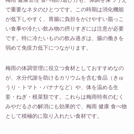
梅雨 健康管理 食べ物の選び方も、体調を保つうえ
で重要なネタのひとつです。この時期は消化機能
が低下しやすく、胃腸に負担をかけやすい脂っこ
い食事や冷たい飲み物の摂りすぎには注意が必要
です。特に冷たいものの飲み過ぎは、腸の働きを
弱めて免疫力低下につながります。
梅雨の体調管理に役立つ食材としておすすめなの
が、水分代謝を助けるカリウムを含む食品（きゅ
うり・トマト・バナナなど）や、体を温める生
姜・ねぎ・根菜類です。これらは梅雨特有のむく
みやだるさの解消にも効果的で、梅雨 健康 食べ物
として積極的に取り入れたい食材です。