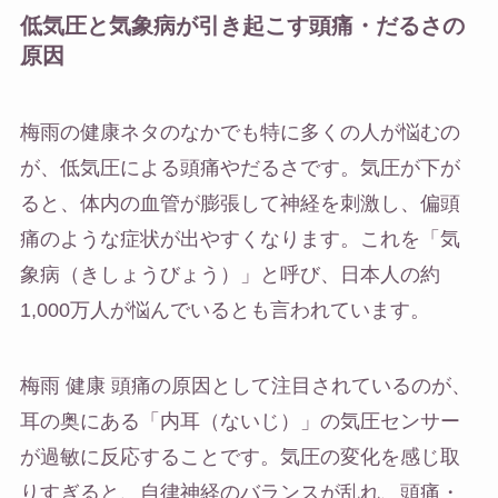
低気圧と気象病が引き起こす頭痛・だるさの
原因
梅雨の健康ネタのなかでも特に多くの人が悩むの
が、低気圧による頭痛やだるさです。気圧が下が
ると、体内の血管が膨張して神経を刺激し、偏頭
痛のような症状が出やすくなります。これを「気
象病（きしょうびょう）」と呼び、日本人の約
1,000万人が悩んでいるとも言われています。
梅雨 健康 頭痛の原因として注目されているのが、
耳の奥にある「内耳（ないじ）」の気圧センサー
が過敏に反応することです。気圧の変化を感じ取
りすぎると、自律神経のバランスが乱れ、頭痛・