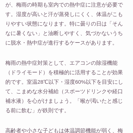
が、梅雨の時期も室内での熱中症に注意が必要で
す。湿度が高いと汗が蒸発しにくく、体温がこも
りやすい状態になります。特に曇りの日は「そん
なに暑くない」と油断しやすく、気づかないうち
に脱水・熱中症が進行するケースがあります。
梅雨の熱中症対策として、エアコンの除湿機能
（ドライモード）を積極的に活用することが効果
的です。室温28℃以下・湿度60%以下を目安にし
て、こまめな水分補給（スポーツドリンクや経口
補水液）を心がけましょう。「喉が渇いたと感じ
る前に飲む」が鉄則です。
高齢者や小さな子どもは体温調節機能が弱く、梅