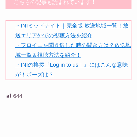
こちらの記事も読まれています！
・INIミッドナイト｜完全版 放送地域一覧！放
送エリア外での視聴方法を
紹介
・フロイニを聞き逃した時の聞き方は？放送地
域一覧＆視聴方法を紹介！
・INIの挨拶『Log in to us！』にはこんな意味
が！ポーズは？
644