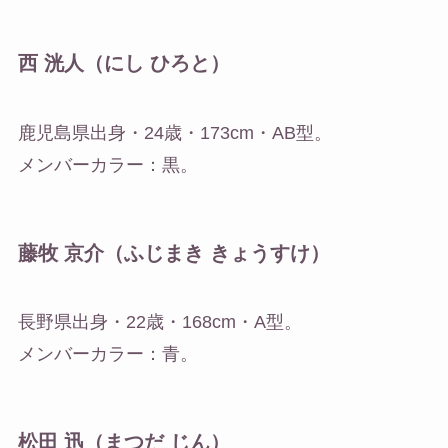
西 洸人（にし ひろと）
鹿児島県出身・24歳・173cm・AB型。
メンバーカラー：黒。
藤牧 京介（ふじまき きょうすけ）
長野県出身・22歳・168cm・A型。
メンバーカラー：青。
松田 迅（まつだ じん）