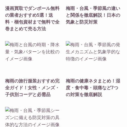
漫画買取でダンボール無料
梅雨・台風・季節風の違い
の業者おすすめ5選！送
と関係を徹底解説！日本の
料・梱包資材まで無料で全
気象と防災対策
巻まとめて売る方法
梅雨の旅行服装おすすめ完
梅雨の健康ネタまとめ！湿
全ガイド！女性・メンズ・
度・食中毒・頭痛など7つ
子供別コーデと必需品
の対策を徹底解説