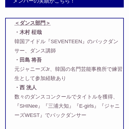
メンバーの実績がこちら！
＜ダンス部門＞
・木村 柾哉
韓国アイドル『SEVENTEEN』のバックダン
サー、ダンス講師
・田島 将吾
元ジャニーズJr、韓国の名門芸能事務所で練習
生として参加経験あり
・西 洸人
数々のダンスコンクールでタイトルを獲得、
『SHINee』『三浦大知』『E-girls』『ジャニ
ーズWEST』でバックダンサー