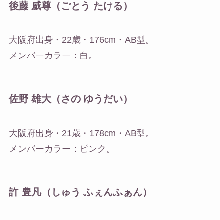
後藤 威尊（ごとう たける）
大阪府出身・22歳・176cm・AB型。
メンバーカラー：白。
佐野 雄大（さの ゆうだい）
大阪府出身・21歳・178cm・AB型。
メンバーカラー：ピンク。
許 豊凡（しゅう ふぇんふぁん）