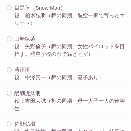
目黒蓮（Snow Man）
役：柏木弘明（舞の同期。航空一家で育ったエ
リート）
山崎紘菜
役：矢野倫子（舞の同期。女性パイロットを目
指す。航空学校の寮で舞と同室）
濱正悟
役：中澤真一（舞の同期。妻子あり）
醍醐虎汰朗
役：吉田大誠（舞の同期。母一人子一人の苦学
生）
佐野弘樹