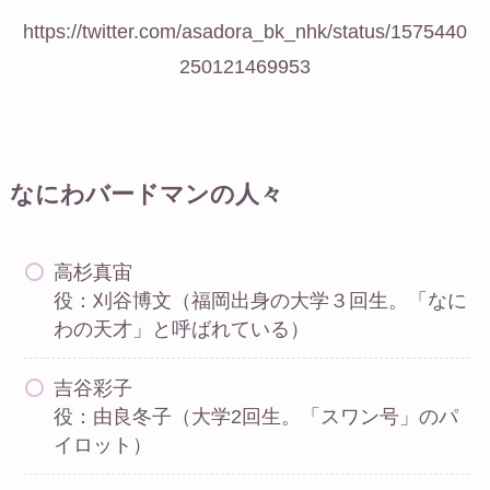
https://twitter.com/asadora_bk_nhk/status/1575440
250121469953
なにわバードマンの人々
高杉真宙
役：刈谷博文（福岡出身の大学３回生。「なに
わの天才」と呼ばれている）
吉谷彩子
役：由良冬子（大学2回生。「スワン号」のパ
イロット）