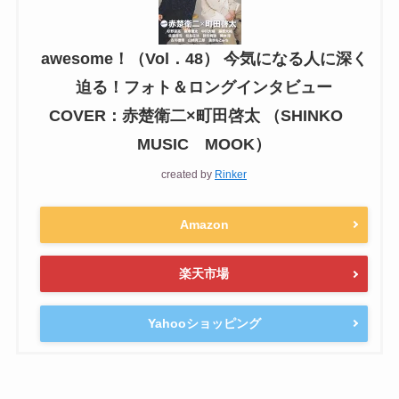
awesome！（Vol．48） 今気になる人に深く
迫る！フォト＆ロングインタビュー
COVER：赤楚衛二×町田啓太 （SHINKO
MUSIC MOOK）
created by
Rinker
Amazon
楽天市場
Yahooショッピング