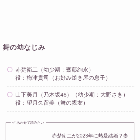
舞の幼なじみ
赤楚衛二（幼少期：齋藤絢永）
役：梅津貴司（お好み焼き屋の息子）
山下美月（乃木坂46）（幼少期：大野さき）
役：望月久留美（舞の親友）
あわせて読みたい
赤楚衛二が2023年に熱愛結婚？妻