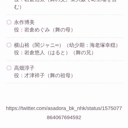
む）
永作博美
役：岩倉めぐみ（舞の母）
横山裕（関ジャニ∞）（幼少期：海老塚幸穏）
役：岩倉悠人（はると）（舞の兄）
高畑淳子
役：才津祥子（舞の祖母）
https://twitter.com/asadora_bk_nhk/status/1575077
864067694592