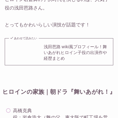
役の浅田芭路さん。
とってもかわいらしい演技が話題です！
あわせて読みたい
浅田芭路 wiki風プロフィール！舞
いあがれヒロイン子役の出演作や
経歴まとめ
ヒロインの家族｜朝ドラ『舞いあがれ！』
高橋克典
役：岩倉浩太（舞の父。東大阪で町工場を営