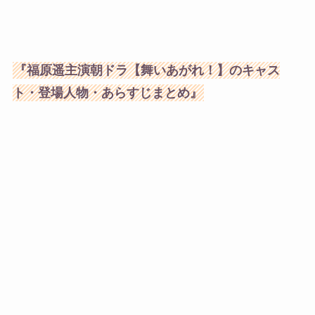
『福原遥主演朝ドラ【舞いあがれ！】のキャス
ト・登場人物・あらすじまとめ』