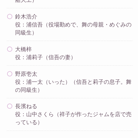
鈴木浩介
役：浦信吾（役場勤めで、舞の母親・めぐみの
同級生）
大橋梓
役：浦莉子（信吾の妻）
野原壱太
役：浦一太（いった）（信吾と莉子の息子。舞
の同級生）
長濱ねる
役：山中さくら（祥子が作ったジャムを店で売
っている）