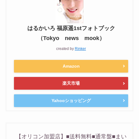
はるかいろ 福原遥1stフォトブック
（Tokyo news mook）
created by
Rinker
Amazon
楽天市場
Yahooショッピング
【オリコン加盟店】■送料無料■通常盤■まい