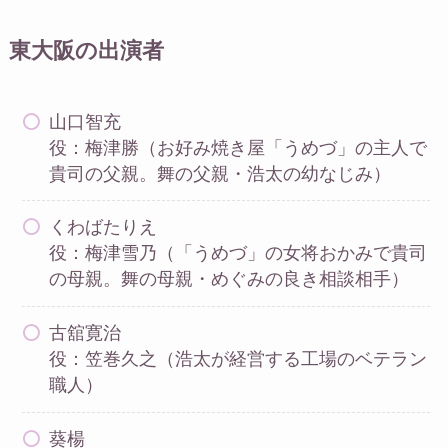
東大阪の出演者
山口智充
役：梅津勝（お好み焼き屋「うめづ」の主人で
貴司の父親。舞の父親・浩太の幼なじみ）
くわばたりえ
役：梅津雪乃（「うめづ」の女将おかみで貴司
の母親。舞の母親・めぐみの良き相談相手）
古舘寛治
役：笠巻久之（浩太が経営する工場のベテラン
職人）
葵楊