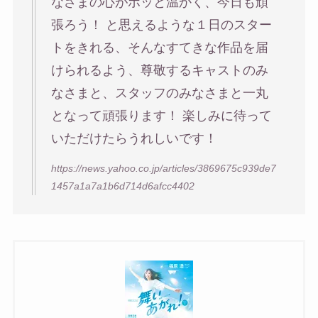
なさまの心がポッと温かく、今日も頑
張ろう！ と思えるような１日のスター
トをきれる、そんなすてきな作品を届
けられるよう、尊敬するキャストのみ
なさまと、スタッフのみなさまと一丸
となって頑張ります！ 楽しみに待って
いただけたらうれしいです！
https://news.yahoo.co.jp/articles/3869675c939de7
1457a1a7a1b6d714d6afcc4402