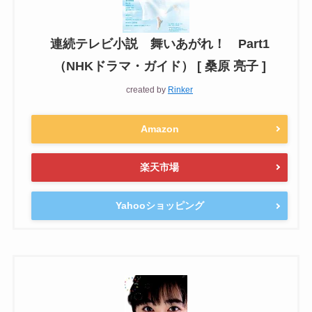
連続テレビ小説 舞いあがれ！ Part1
（NHKドラマ・ガイド） [ 桑原 亮子 ]
created by
Rinker
Amazon
楽天市場
Yahooショッピング