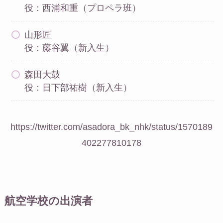
役：西浦和重（プロペラ班）
山形匠
役：藤谷翼（新入生）
森田大鼓
役：日下部祐樹（新入生）
https://twitter.com/asadora_bk_nhk/status/1570189
402277810178
航空学校の出演者