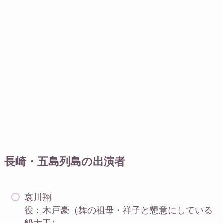
長崎・五島列島の出演者
哀川翔
役：木戸豪（舞の祖母・祥子と懇意にしている
船大工）