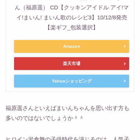
ん（福原遥） CD【クッキンアイドル アイ!マ
イ!まいん! まいん歌のレシピ3】10/12/8発売
【楽ギフ_包装選択】
Amazon
楽天市場
Yahooショッピング
福原遥さんといえばまいんちゃんを思い出す方も
多いのではないでしょうか＾＾
ヒロイン岩倉舞の子供時代を演じるのは、人気子