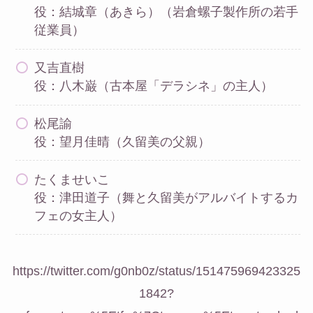
役：結城章（あきら）（岩倉螺子製作所の若手
従業員）
又吉直樹
役：八木巌（古本屋「デラシネ」の主人）
松尾諭
役：望月佳晴（久留美の父親）
たくませいこ
役：津田道子（舞と久留美がアルバイトするカ
フェの女主人）
https://twitter.com/g0nb0z/status/151475969423325
1842?