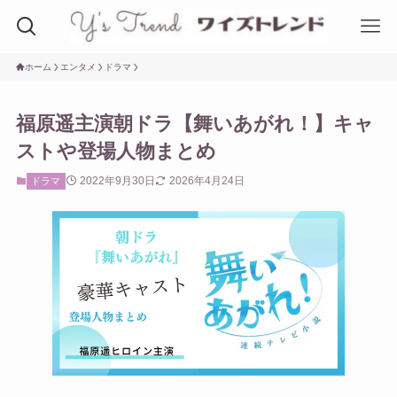
ホーム
エンタメ
ドラマ
福原遥主演朝ドラ【舞いあがれ！】キャ
ストや登場人物まとめ
2022年9月30日
2026年4月24日
ドラマ