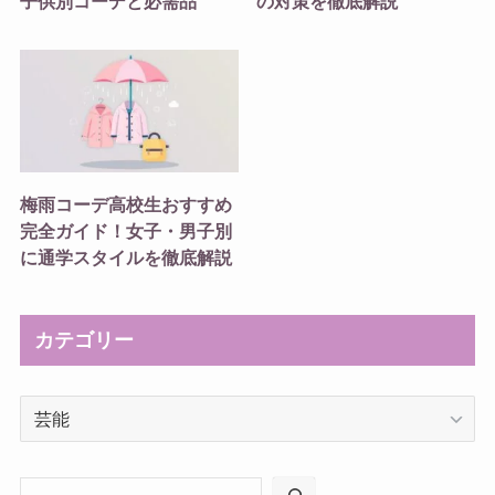
子供別コーデと必需品
の対策を徹底解説
梅雨コーデ高校生おすすめ
完全ガイド！女子・男子別
に通学スタイルを徹底解説
カテゴリー
カ
テ
ゴ
リ