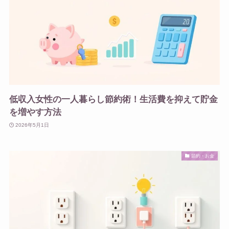
低収入女性の一人暮らし節約術！生活費を抑えて貯金
を増やす方法
2026年5月1日
節約・お金