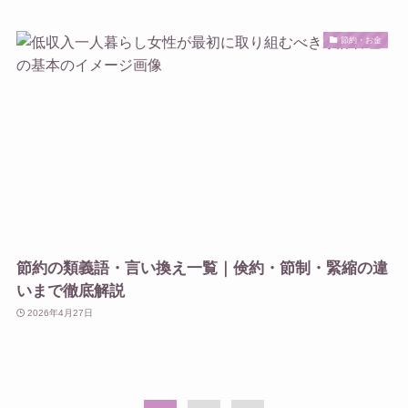
節約・お金
節約の類義語・言い換え一覧｜倹約・節制・緊縮の違
いまで徹底解説
2026年4月27日