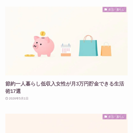
生活・暮らし
節約一人暮らし低収入女性が月3万円貯金できる生活
術17選
2026年5月1日
生活・暮らし