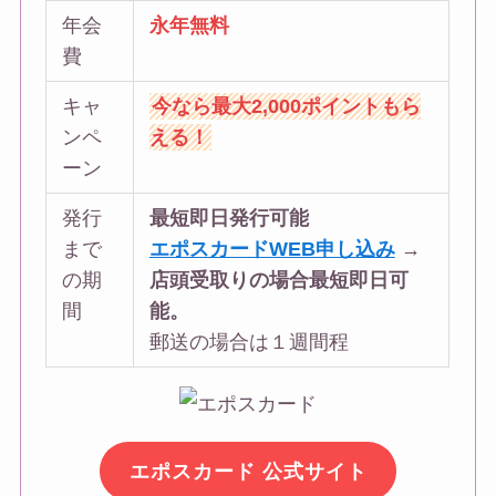
年会
永年無料
費
キャ
今なら最大2,000ポイントもら
ンペ
える！
ーン
発行
最短即日発行可能
まで
エポスカードWEB申し込み
→
の期
店頭受取りの場合最短即日可
間
能。
郵送の場合は１週間程
エポスカード 公式サイト