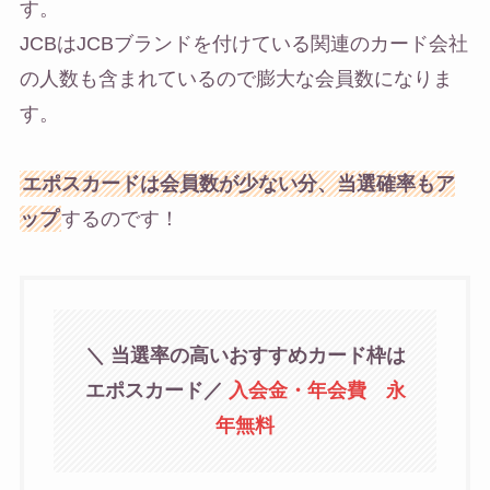
す。
JCBはJCBブランドを付けている関連のカード会社
の人数も含まれているので膨大な会員数になりま
す。
エポスカードは会員数が少ない分、当選確率もア
ップ
するのです！
＼ 当選率の高いおすすめカード枠は
エポスカード
／
入会金・年会費 永
年無料