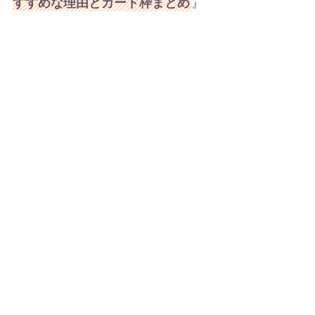
すすめな理由とカード枠まとめ
』