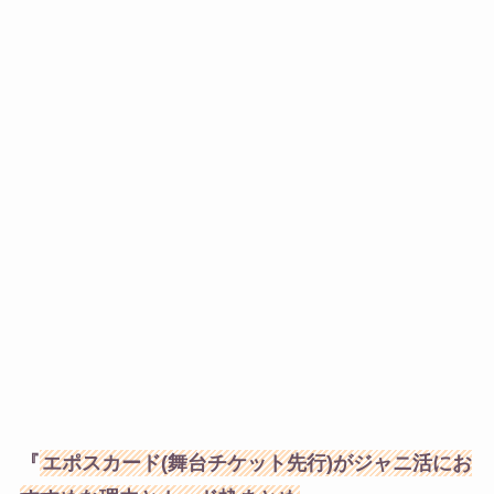
『
エポスカード(舞台チケット先行)がジャニ活にお