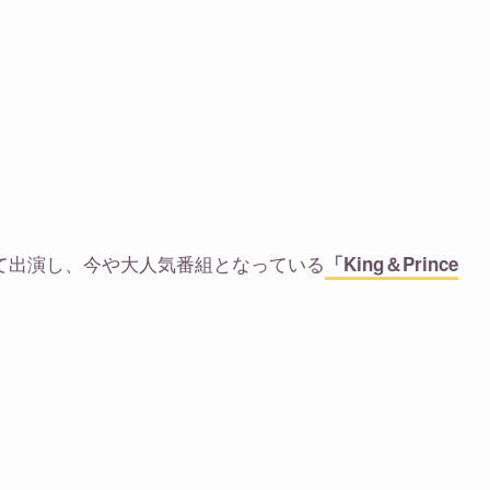
して出演し、今や大人気番組となっている
「King＆Prince