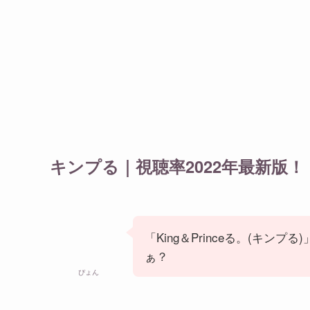
キンプる｜視聴率2022年最新版！
「King＆Princeる。(キン
ぁ？
ぴょん