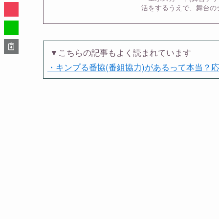
活をするうえで、舞台の
▼こちらの記事もよく読まれています
・キンプる番協(番組協力)があるって本当？