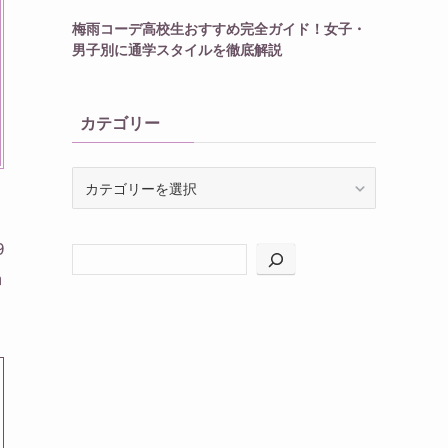
梅雨コーデ高校生おすすめ完全ガイド！女子・
男子別に通学スタイルを徹底解説
カテゴリー
カ
テ
ゴ
リ
9
ー
m