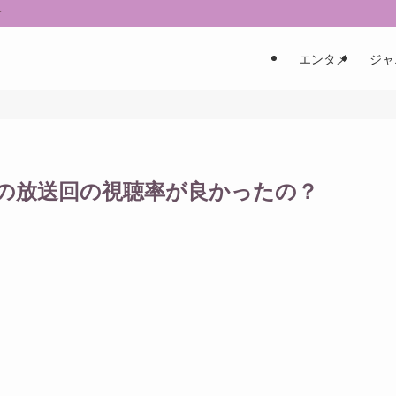
す
エンタメ
ジャ
どの放送回の視聴率が良かったの？