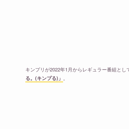
キンプリが2022年1月からレギュラー番組と
。
る。(キンプる)」