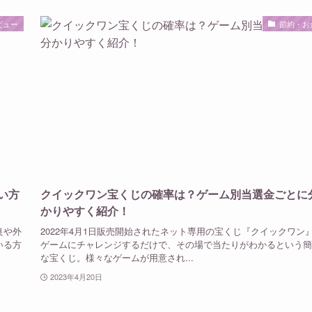
ビュー
節約・お
い方
クイックワン宝くじの確率は？ゲーム別当選金ごとに
かりやすく紹介！
良や外
2022年4月1日販売開始されたネット専用の宝くじ『クイックワン
いる方
ゲームにチャレンジするだけで、その場で当たりがわかるという簡
な宝くじ。様々なゲームが用意され...
2023年4月20日