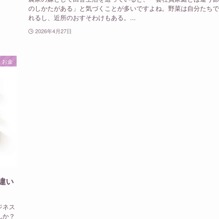
のしかたがある」と気づくことが多いですよね。野菜は自分たちで
れるし、近所のおすそわけもある。...
2026年4月27日
・お金
違い
ジネス
んか？