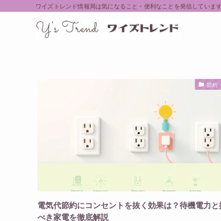
ワイズトレンド情報局は気になること・便利なことを発信していま
節約
電気代節約にコンセントを抜く効果は？待機電力と
べき家電を徹底解説