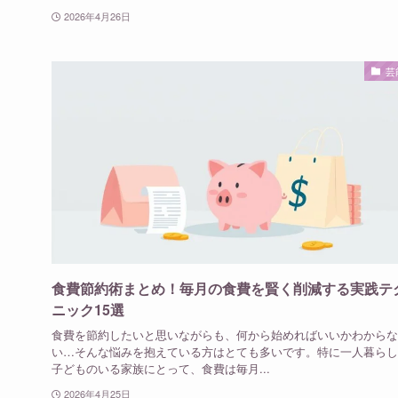
2026年4月26日
芸
食費節約術まとめ！毎月の食費を賢く削減する実践テ
ニック15選
食費を節約したいと思いながらも、何から始めればいいかわからな
い…そんな悩みを抱えている方はとても多いです。特に一人暮らし
子どものいる家族にとって、食費は毎月...
2026年4月25日