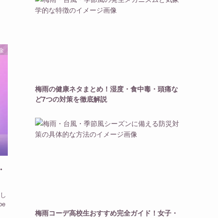
金
梅雨の健康ネタまとめ！湿度・食中毒・頭痛な
ど7つの対策を徹底解説
・
し
e
梅雨コーデ高校生おすすめ完全ガイド！女子・