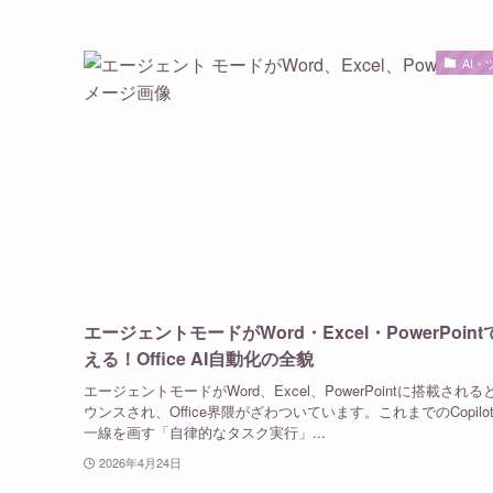
AI・
エージェントモードがWord・Excel・PowerPoint
える！Office AI自動化の全貌
エージェントモードがWord、Excel、PowerPointに搭載される
ウンスされ、Office界隈がざわついています。これまでのCopilo
一線を画す「自律的なタスク実行」...
2026年4月24日