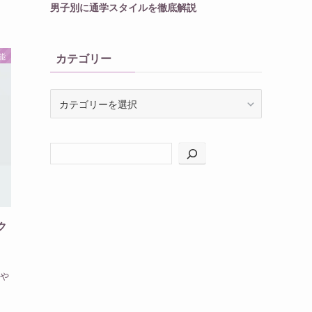
男子別に通学スタイルを徹底解説
能
カテゴリー
カ
テ
ゴ
リ
ー
ク
や