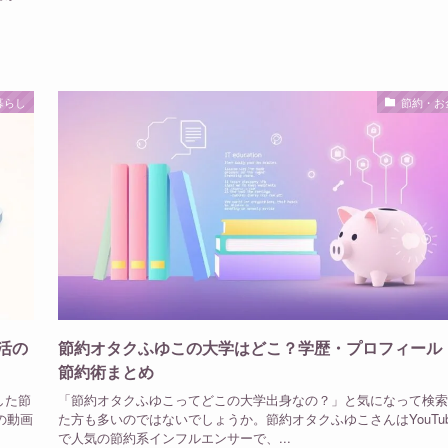
暮らし
節約・お
活の
節約オタクふゆこの大学はどこ？学歴・プロフィール
節約術まとめ
した節
「節約オタクふゆこってどこの大学出身なの？」と気になって検索
の動画
た方も多いのではないでしょうか。節約オタクふゆこさんはYouTub
で人気の節約系インフルエンサーで、...