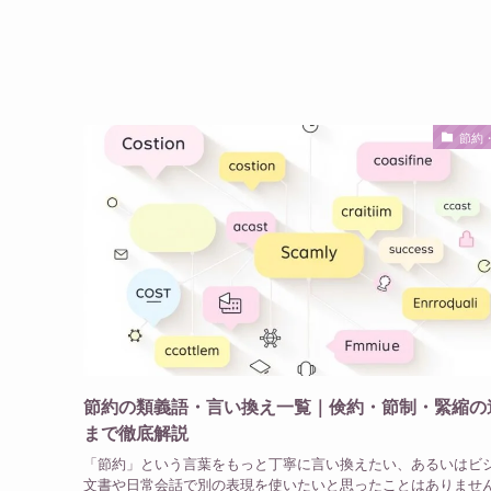
節約
節約の類義語・言い換え一覧｜倹約・節制・緊縮の
まで徹底解説
「節約」という言葉をもっと丁寧に言い換えたい、あるいはビ
文書や日常会話で別の表現を使いたいと思ったことはありませ