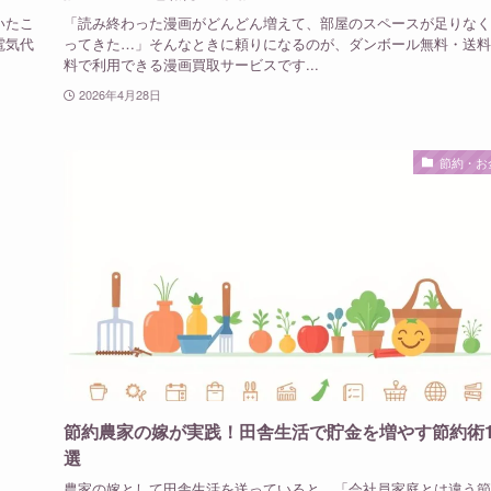
いたこ
「読み終わった漫画がどんどん増えて、部屋のスペースが足りなく
電気代
ってきた…」そんなときに頼りになるのが、ダンボール無料・送料
料で利用できる漫画買取サービスです...
2026年4月28日
節約・お
節約農家の嫁が実践！田舎生活で貯金を増やす節約術1
選
農家の嫁として田舎生活を送っていると、「会社員家庭とは違う節